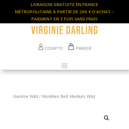
LIVRAISON GRATUITE EN FRANCE
MÉTROPOLITAINE À PARTIR DE 200 € D’ACHAT –
PAIEMENT EN 3 FOIS SANS FRAIS
COMPTE
PANIER
Gamme Wild
/
Modèles Belt Medium Wild