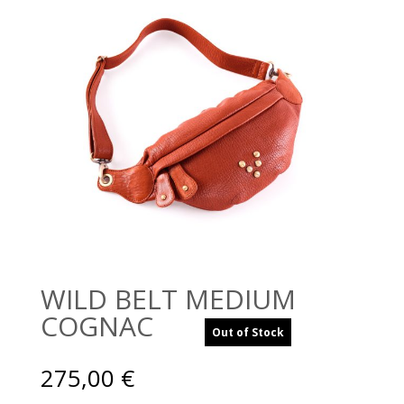
WILD BELT MEDIUM
COGNAC
Out of Stock
275,00
€