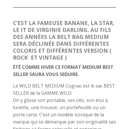
C’EST LA FAMEUSE BANANE, LA STAR,
LE IT DE VIRGINIE DARLING. AU FILS
DES ANNÉES LA BELT BAG MEDIUM
SERA DÉCLINÉE DANS DIFFÉRENTES
COLORIS ET DIFFÉRENTES VERSION (
ROCK ET VINTAGE )
ÉTÉ COMME HIVER CE FORMAT MEDIUM BEST
SELLER SAURA VOUS SEDUIRE.
Le WILD BELT MEDIUM Cognac est le sac BEST
SELLER de la GAMME WILD.
On y glisse son portable, ses clés, son étui à
lunette, une trousse, un portefeuille ou un
porte carte. C’est un modèle iconique de la
marque qui se démarque par son originalité ses
finitions sa forme sensuelle et organique.