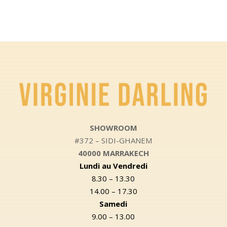
SHOWROOM
#372 – SIDI-GHANEM
40000 MARRAKECH
Lundi au Vendredi
8.30 – 13.30
14.00 – 17.30
Samedi
9.00 – 13.00