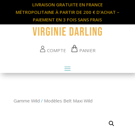
LIVRAISON GRATUITE EN FRANCE
MÉTROPOLITAINE À PARTIR DE 200 € D’ACHAT –
PAIEMENT EN 3 FOIS SANS FRAIS
COMPTE
PANIER
Gamme Wild
/
Modèles Belt Maxi Wild