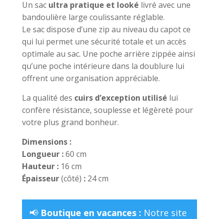
Un sac
ultra pratique et looké
livré avec une
bandoulière large coulissante réglable.
Le sac dispose d’une zip au niveau du capot ce
qui lui permet une sécurité totale et un accès
optimale au sac. Une poche arrière zippée ainsi
qu’une poche intérieure dans la doublure lui
offrent une organisation appréciable.
La qualité des
cuirs d’exception utilisé
lui
confère résistance, souplesse et légèreté pour
votre plus grand bonheur.
Dimensions :
Longueur :
60 cm
Hauteur :
16 cm
Épaisseur
(côté)
:
24 cm
📢
Boutique en vacances :
Notre site