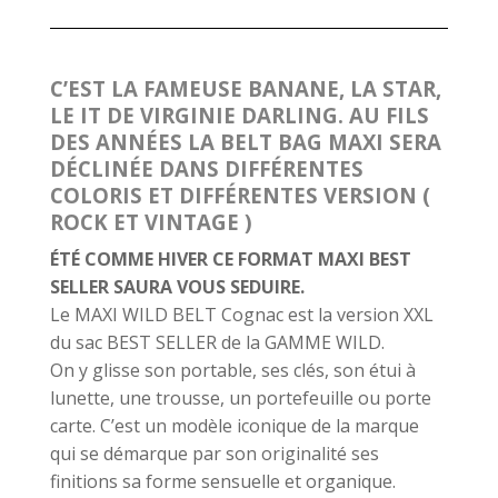
C’EST LA FAMEUSE BANANE, LA STAR,
LE IT DE VIRGINIE DARLING. AU FILS
DES ANNÉES LA BELT BAG MAXI SERA
DÉCLINÉE DANS DIFFÉRENTES
COLORIS ET DIFFÉRENTES VERSION (
ROCK ET VINTAGE )
ÉTÉ COMME HIVER CE FORMAT MAXI BEST
SELLER SAURA VOUS SEDUIRE.
Le MAXI WILD BELT Cognac est la version XXL
du sac BEST SELLER de la GAMME WILD.
On y glisse son portable, ses clés, son étui à
lunette, une trousse, un portefeuille ou porte
carte. C’est un modèle iconique de la marque
qui se démarque par son originalité ses
finitions sa forme sensuelle et organique.