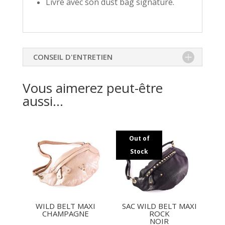
Livré avec son dust bag signature.
CONSEIL D'ENTRETIEN
Vous aimerez peut-être
aussi…
Out of
Stock
WILD BELT MAXI
SAC WILD BELT MAXI
CHAMPAGNE
ROCK
NOIR