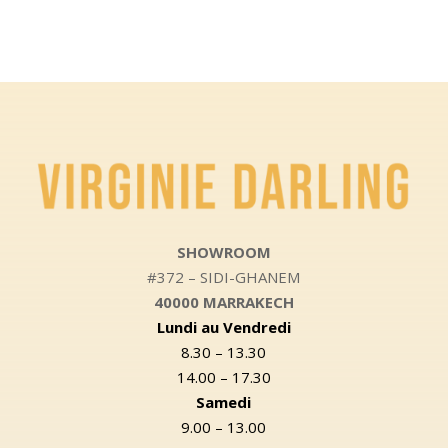
SHOWROOM
#372 – SIDI-GHANEM
40000 MARRAKECH
Lundi au Vendredi
8.30 – 13.30
14.00 – 17.30
Samedi
9.00 – 13.00