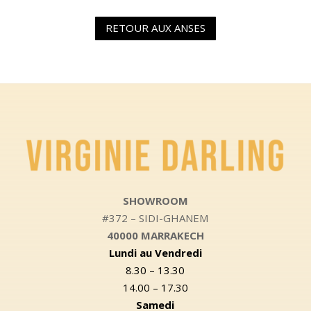
RETOUR AUX ANSES
SHOWROOM
#372 – SIDI-GHANEM
40000 MARRAKECH
Lundi au Vendredi
8.30 – 13.30
14.00 – 17.30
Samedi