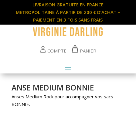
LIVRAISON GRATUITE EN FRANCE
MÉTROPOLITAINE À PARTIR DE 200 € D’ACHAT –
PAIEMENT EN 3 FOIS SANS FRAIS
COMPTE
PANIER
ANSE MEDIUM BONNIE
Anses Medium Rock pour accompagner vos sacs
BONNIE.