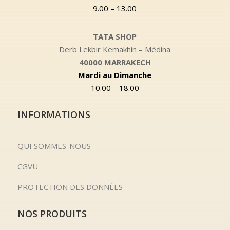
9.00 – 13.00
TATA SHOP
Derb Lekbir Kemakhin – Médina
40000 MARRAKECH
Mardi au Dimanche
10.00 – 18.00
INFORMATIONS
QUI SOMMES-NOUS
CGVU
PROTECTION DES DONNÉES
NOS PRODUITS