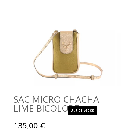
SAC MICRO CHACHA
LIME BICOLORE
Out of Stock
135,00
€