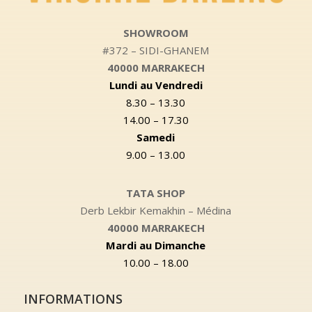
SHOWROOM
#372 – SIDI-GHANEM
40000 MARRAKECH
Lundi au Vendredi
8.30 – 13.30
14.00 – 17.30
Samedi
9.00 – 13.00
TATA SHOP
Derb Lekbir Kemakhin – Médina
40000 MARRAKECH
Mardi au Dimanche
10.00 – 18.00
INFORMATIONS