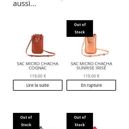
aussi…
Out of
Stock
SAC MICRO CHACHA
SAC MICRO CHACHA
COGNAC
SUNRISE IRISÉ
119,00
€
119,00
€
Lire la suite
En rupture
Out of
Out of
Stock
Stock