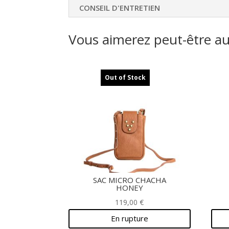
CONSEIL D'ENTRETIEN
Vous aimerez peut-être a
Out of Stock
SAC MICRO CHACHA
HONEY
119,00
€
En rupture