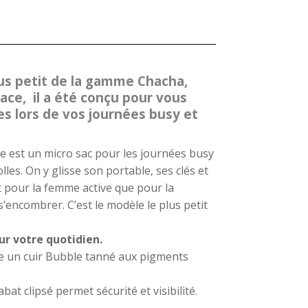
lus petit de la gamme Chacha,
cace, il a été conçu pour vous
res lors de vos journées busy et
est un micro sac pour les journées busy
les. On y glisse son portable, ses clés et
t pour la femme active que pour la
’encombrer. C’est le modèle le plus petit
ur votre quotidien.
ise un cuir Bubble tanné aux pigments
at clipsé permet sécurité et visibilité.