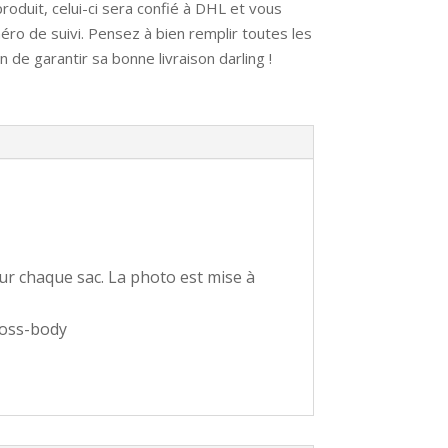
oduit, celui-ci sera confié à DHL et vous
ro de suivi. Pensez à bien remplir toutes les
 de garantir sa bonne livraison darling !
ur chaque sac. La photo est mise à
cross-body