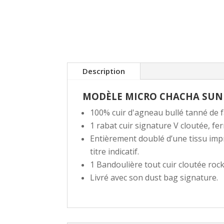
Description
MODÈLE MICRO CHACHA SUN
100% cuir d'agneau bullé tanné de f
1 rabat cuir signature V cloutée, f
Entièrement doublé d’une tissu impr
titre indicatif.
1 Bandoulière tout cuir cloutée roc
Livré avec son dust bag signature.