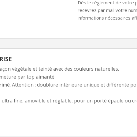
Dès le règlement de votre pr
recevrez par mail votre numé
informations nécessaires afin
RISE
açon végétale et teinté avec des couleurs naturelles.
ermeture par top aimanté
imé. Attention : doublure intérieure unique et différente po
k ultra fine, amovible et réglable, pour un porté épaule ou 