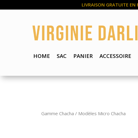
LIVRAISON GRATUITE EN 
HOME
SAC
PANIER
ACCESSOIRE
Gamme Chacha
/
Modèles Micro Chacha