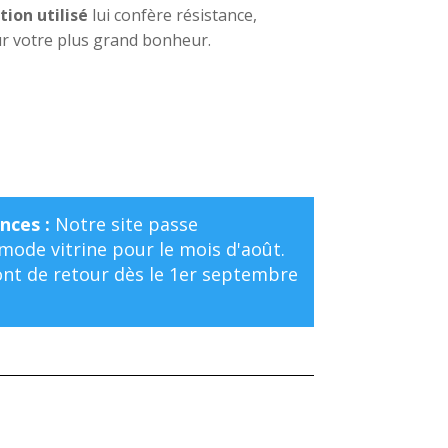
tion utilisé
lui confère résistance,
ur votre plus grand bonheur.
nces :
Notre site passe
ode vitrine pour le mois d'août.
t de retour dès le 1er septembre