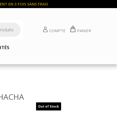
NT EN 3 FOIS SANS FRAIS
COMPTE
PANIER
ITÉS
CHACHA
Out of Stock