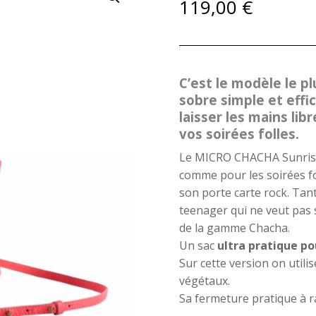
119,00
€
C’est le modèle le p
sobre simple et effi
laisser les mains lib
vos soirées folles.
Le MICRO CHACHA Sunrise 
comme pour les soirées fol
son porte carte rock. Tan
teenager qui ne veut pas s
de la gamme Chacha.
Un sac
ultra pratique po
Sur cette version on util
végétaux.
Sa fermeture pratique à rab