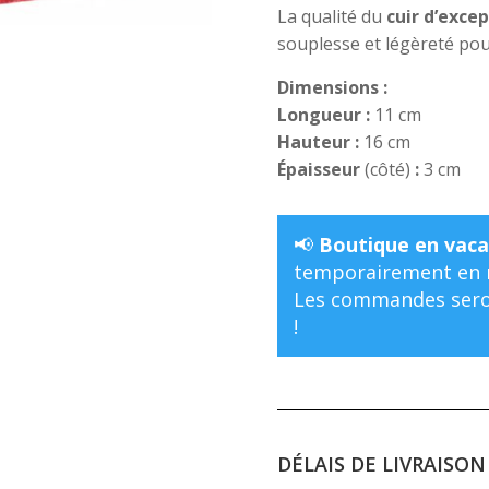
La qualité du
cuir d’excep
souplesse et légèreté po
Dimensions :
Longueur :
11 cm
Hauteur :
16 cm
Épaisseur
(côté)
:
3 cm
📢
Boutique en vaca
temporairement en m
Les commandes seron
!
DÉLAIS DE LIVRAISON