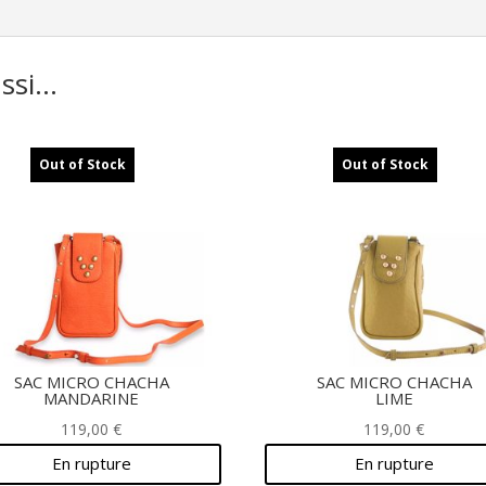
ussi…
Out of Stock
Out of Stock
SAC MICRO CHACHA
SAC MICRO CHACHA
MANDARINE
LIME
119,00
€
119,00
€
En rupture
En rupture