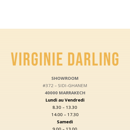
SHOWROOM
#372 – SIDI-GHANEM
40000 MARRAKECH
Lundi au Vendredi
8.30 – 13.30
14.00 – 17.30
Samedi
9.00 – 13.00