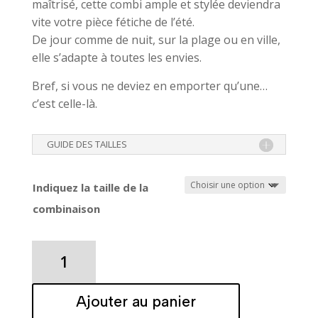
maîtrisé, cette combi ample et stylée deviendra
vite votre pièce fétiche de l’été.
De jour comme de nuit, sur la plage ou en ville,
elle s’adapte à toutes les envies.
Bref, si vous ne deviez en emporter qu’une…
c’est celle-là.
GUIDE DES TAILLES
Indiquez la taille de la
combinaison
quantité
de
COMBINAISON
Ajouter au panier
DARLING