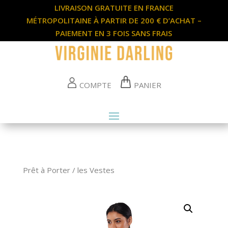
LIVRAISON GRATUITE EN FRANCE
MÉTROPOLITAINE À PARTIR DE 200 € D’ACHAT –
PAIEMENT EN 3 FOIS SANS FRAIS
COMPTE
PANIER
Prêt à Porter / les Vestes