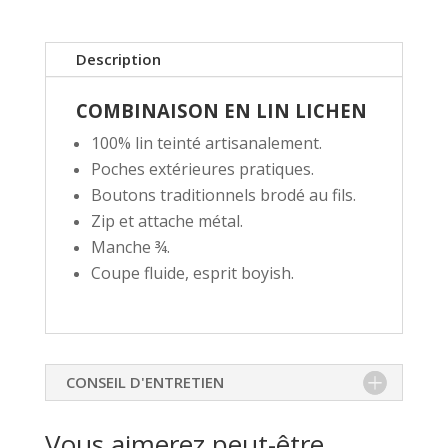
Description
COMBINAISON EN LIN LICHEN
100% lin teinté artisanalement.
Poches extérieures pratiques.
Boutons traditionnels brodé au fils.
Zip et attache métal.
Manche ¾.
Coupe fluide, esprit boyish.
CONSEIL D'ENTRETIEN
Vous aimerez peut-être