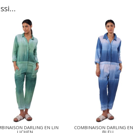
ussi…
BINAISON DARLING EN LIN
COMBINAISON DARLING EN
LICHEN
BLEU