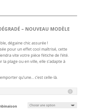
DÉGRADÉ – NOUVEAU MODÈLE
ble, dégaine chic assurée !
ée pour un effet cool maîtrisé, cette
ndra vite votre pièce fétiche de l’été.
la plage ou en ville, elle s’adapte à
 emporter qu’une… c’est celle-là.
ombinaison