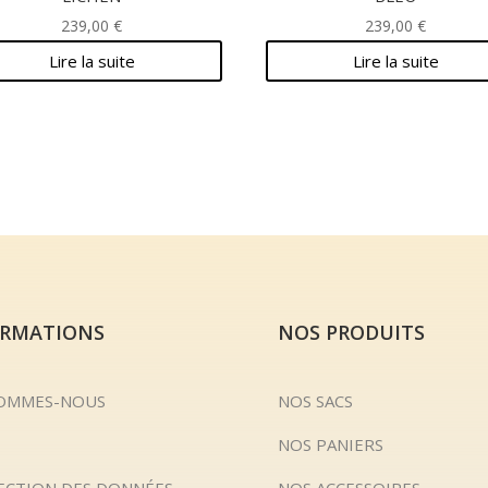
239,00
€
239,00
€
Lire la suite
Lire la suite
ORMATIONS
NOS PRODUITS
SOMMES-NOUS
NOS SACS
NOS PANIERS
ECTION DES DONNÉES
NOS ACCESSOIRES