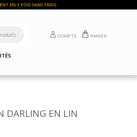
NT EN 3 FOIS SANS FRAIS
COMPTE
PANIER
ITÉS
 DARLING EN LIN