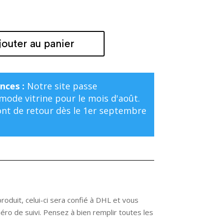
jouter au panier
nces :
Notre site passe
ode vitrine pour le mois d'août.
t de retour dès le 1er septembre
oduit, celui-ci sera confié à DHL et vous
ro de suivi. Pensez à bien remplir toutes les