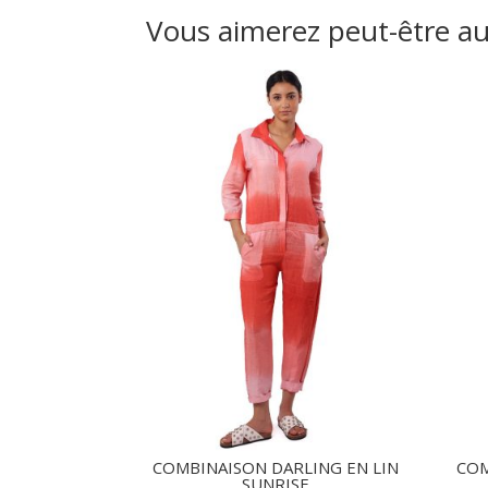
Vous aimerez peut-être a
COMBINAISON DARLING EN LIN
COM
SUNRISE