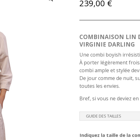
239,00
€
COMBINAISON LIN 
VIRGINIE DARLING
Une combi boyish irrésisti
À porter légèrement froiss
combi ample et stylée devie
De jour comme de nuit, sur 
toutes les envies.
Bref, si vous ne deviez en
GUIDE DES TAILLES
Indiquez la taille de la c