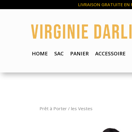
LIVRAISON GRATUITE EN 
HOME
SAC
PANIER
ACCESSOIRE
Prêt à Porter / les Vestes