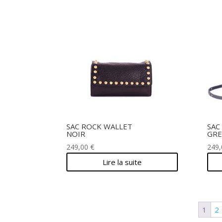
SAC ROCK WALLET
SAC
NOIR
GRE
249,00
€
249
Lire la suite
1
2