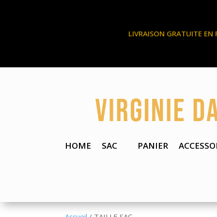
LIVRAISON GRATUITE EN 
HOME
SAC
PANIER
ACCESSO
Accueil
/ TAILLE SAC