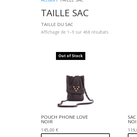
TAILLE SAC
TAILLE DU SAC
Affichage de 1–9 sur 468 résultats
Out of Stock
POUCH PHONE LOVE
SAC
NOIR
NOI
145,00
€
119