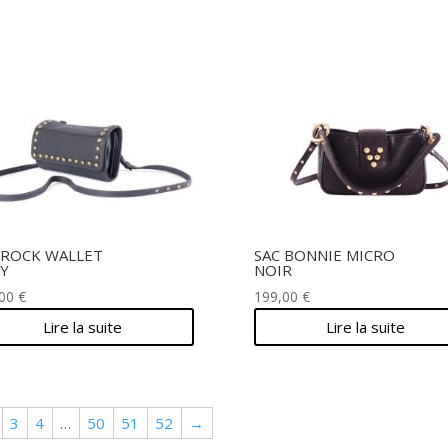
 ROCK WALLET
SAC BONNIE MICRO
Y
NOIR
,00
€
199,00
€
Lire la suite
Lire la suite
3
4
…
50
51
52
→