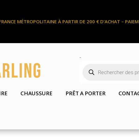
FRANCE MÉTROPOLITAINE À PARTIR DE 200 € D’ACHAT – PAIEME
-
Recherche
de
produits
IRE
CHAUSSURE
PRÊT A PORTER
CONTA