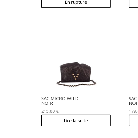
En rupture
SAC MICRO WILD
SAC
NOIR
NOI
215,00
€
179
Lire la suite