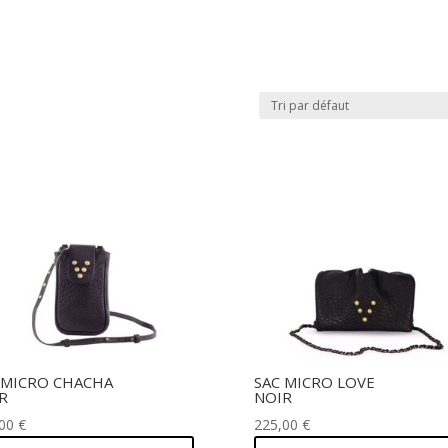
 MICRO CHACHA
SAC MICRO LOVE
R
NOIR
,00
€
225,00
€