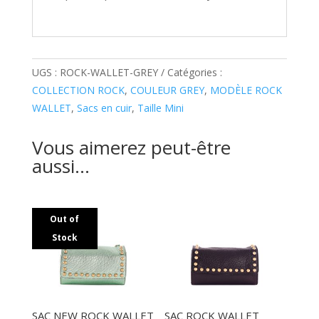
UGS :
ROCK-WALLET-GREY
Catégories :
COLLECTION ROCK
,
COULEUR GREY
,
MODÈLE ROCK
WALLET
,
Sacs en cuir
,
Taille Mini
Vous aimerez peut-être
aussi…
Out of
Stock
SAC NEW ROCK WALLET
SAC ROCK WALLET