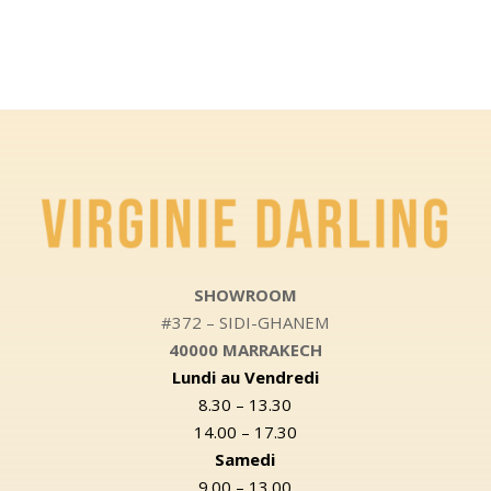
SHOWROOM
#372 – SIDI-GHANEM
40000 MARRAKECH
Lundi au Vendredi
8.30 – 13.30
14.00 – 17.30
Samedi
9.00 – 13.00