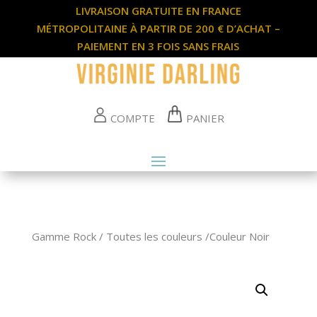
LIVRAISON GRATUITE EN FRANCE
MÉTROPOLITAINE À PARTIR DE 200 € D’ACHAT –
PAIEMENT EN 3 FOIS SANS FRAIS
COMPTE
PANIER
Gamme Rock / Toutes les couleurs /Couleur Noir