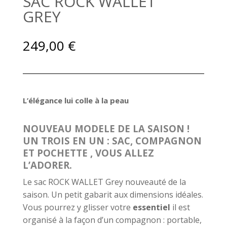
SAC ROCK WALLET
GREY
249,00
€
L’élégance lui colle à la peau
NOUVEAU MODELE DE LA SAISON !
UN TROIS EN UN : SAC, COMPAGNON
ET POCHETTE , VOUS ALLEZ
L’ADORER.
Le sac ROCK WALLET Grey nouveauté de la
saison. Un petit gabarit aux dimensions idéales.
Vous pourrez y glisser votre
essentiel
il est
organisé à la façon d’un compagnon : portable,