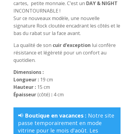
cartes, petite monnaie. C’est un
DAY & NIGHT
INCONTOURNABLE !
Sur ce nouveaux modèle, une nouvelle
signature Rock cloutée encadrant les côtés et le
bas du rabat sur la face avant.
La qualité de son
cuir d’exception
lui confère
résistance et légèreté pour un confort au
quotidien.
Dimensions :
Longueur :
19 cm
Hauteur :
15 cm
Épaisseur
(côté)
:
4 cm
📢
Boutique en vacances :
Notre site
passe temporairement en mode
vitrine pour le mois d'août. Les