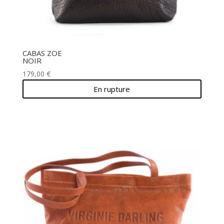
CABAS ZOE
NOIR
179,00
€
En rupture