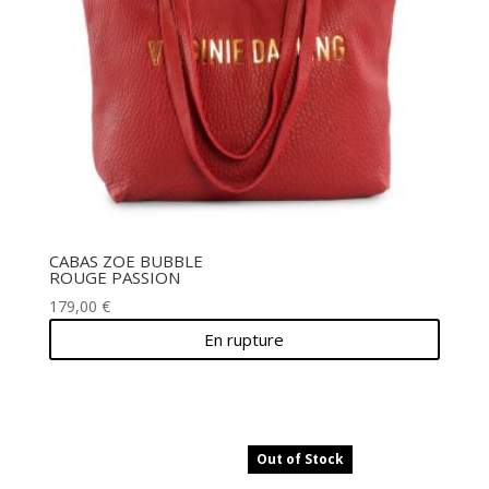
CABAS ZOE BUBBLE
ROUGE PASSION
179,00
€
En rupture
Out of Stock