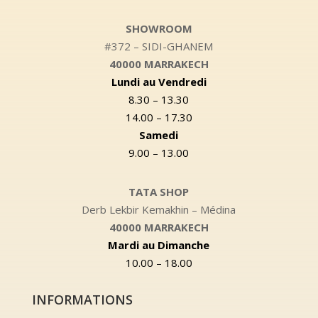
SHOWROOM
#372 – SIDI-GHANEM
40000 MARRAKECH
Lundi au Vendredi
8.30 – 13.30
14.00 – 17.30
Samedi
9.00 – 13.00
TATA SHOP
Derb Lekbir Kemakhin – Médina
40000 MARRAKECH
Mardi au Dimanche
10.00 – 18.00
INFORMATIONS