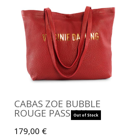
CABAS ZOE BUBBLE
ROUGE PASSION
Out of Stock
179,00
€