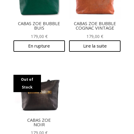
CABAS ZOE BUBBLE
CABAS ZOE BUBBLE
BUIS
COGNAC VINTAGE
179,00
€
179,00
€
En rupture
Lire la suite
Out of
Stock
CABAS ZOE
NOIR
179,00
€