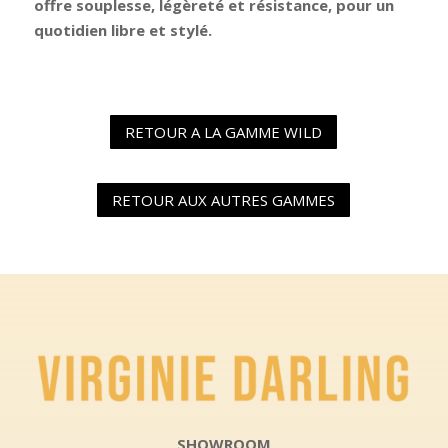
offre souplesse, légèreté et résistance, pour un
quotidien libre et stylé.
RETOUR A LA GAMME WILD
RETOUR AUX AUTRES GAMMES
SHOWROOM