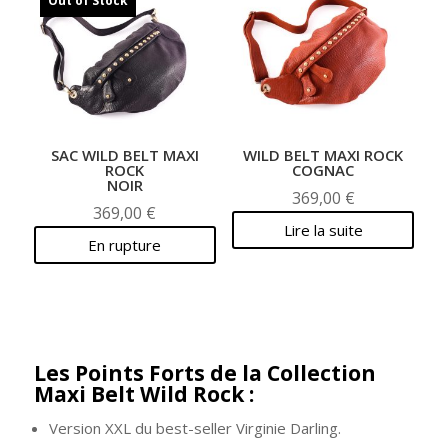
Out of Stock
SAC WILD BELT MAXI
WILD BELT MAXI ROCK
ROCK
COGNAC
NOIR
369,00
€
369,00
€
Lire la suite
En rupture
Les Points Forts de la Collection
Maxi Belt Wild Rock :
Version XXL du best-seller Virginie Darling.