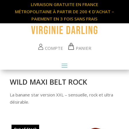
LIVRAISON GRATUITE EN FRANCE
MÉTROPOLITAINE À PARTIR DE 200 € D’ACHAT –
PAIEMENT EN 3 FOIS SANS FRAIS
COMPTE
PANIER
WILD MAXI BELT ROCK
La banane star version XXL – sensuelle, rock et ultra
désirable.