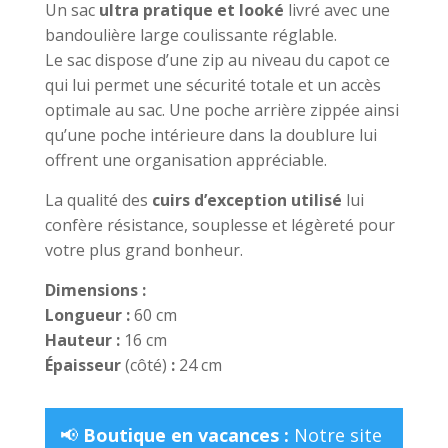
Un sac
ultra pratique et looké
livré avec une
bandoulière large coulissante réglable.
Le sac dispose d’une zip au niveau du capot ce
qui lui permet une sécurité totale et un accès
optimale au sac. Une poche arrière zippée ainsi
qu’une poche intérieure dans la doublure lui
offrent une organisation appréciable.
La qualité des
cuirs d’exception utilisé
lui
confère résistance, souplesse et légèreté pour
votre plus grand bonheur.
Dimensions :
Longueur :
60 cm
Hauteur :
16 cm
Épaisseur
(côté)
:
24 cm
📢
Boutique en vacances :
Notre site