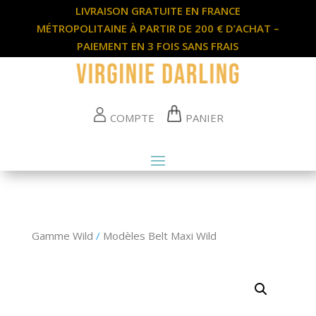
LIVRAISON GRATUITE EN FRANCE
MÉTROPOLITAINE À PARTIR DE 200 € D’ACHAT –
PAIEMENT EN 3 FOIS SANS FRAIS
COMPTE
PANIER
Gamme Wild
/
Modèles Belt Maxi Wild