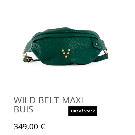
WILD BELT MAXI
BUIS
Out of Stock
349,00
€