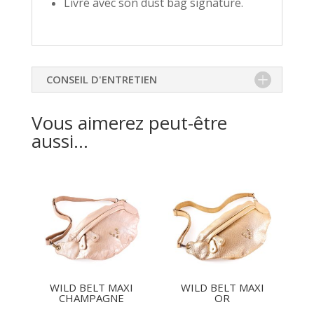
Livré avec son dust bag signature.
CONSEIL D'ENTRETIEN
Vous aimerez peut-être
aussi…
WILD BELT MAXI
WILD BELT MAXI
CHAMPAGNE
OR