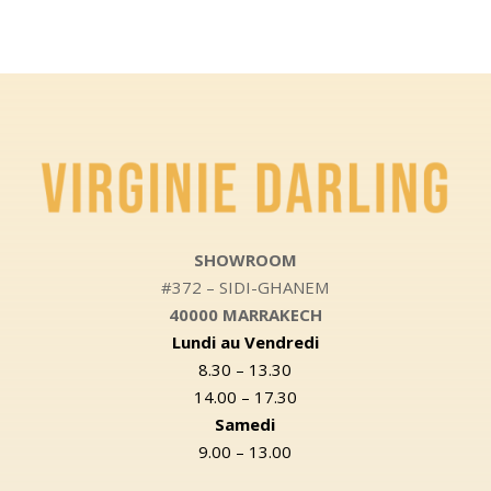
SHOWROOM
#372 – SIDI-GHANEM
40000 MARRAKECH
Lundi au Vendredi
8.30 – 13.30
14.00 – 17.30
Samedi
9.00 – 13.00