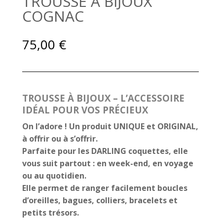
TROUSSE A BIJOUX
COGNAC
75,00
€
TROUSSE À BIJOUX – L’ACCESSOIRE
IDÉAL POUR VOS PRÉCIEUX
On l’adore ! Un produit UNIQUE et ORIGINAL,
à offrir ou à s’offrir.
Parfaite pour les DARLING coquettes, elle
vous suit partout : en week-end, en voyage
ou au quotidien.
Elle permet de ranger facilement boucles
d’oreilles, bagues, colliers, bracelets et
petits trésors.