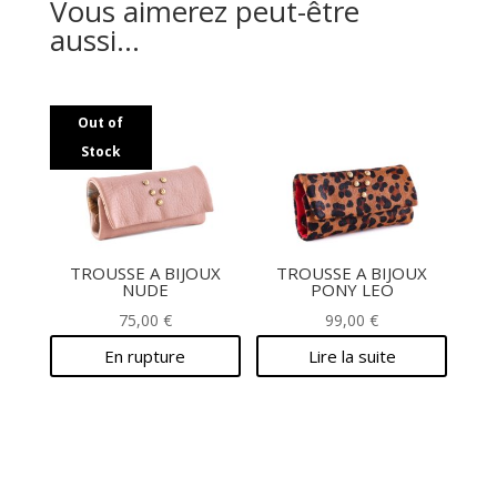
Vous aimerez peut-être
aussi…
Out of
Stock
TROUSSE A BIJOUX
TROUSSE A BIJOUX
NUDE
PONY LEO
75,00
€
99,00
€
En rupture
Lire la suite