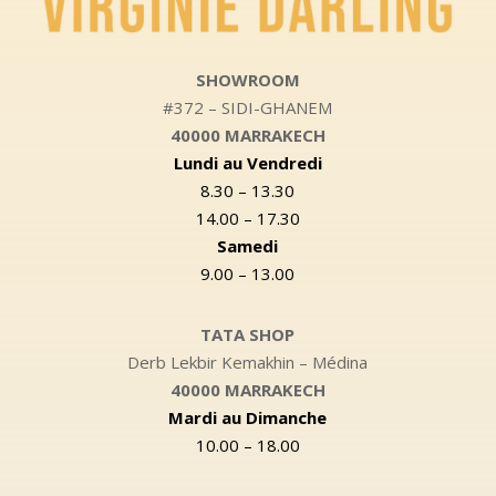
SHOWROOM
#372 – SIDI-GHANEM
40000 MARRAKECH
Lundi au Vendredi
8.30 – 13.30
14.00 – 17.30
Samedi
9.00 – 13.00
TATA SHOP
Derb Lekbir Kemakhin – Médina
40000 MARRAKECH
Mardi au Dimanche
10.00 – 18.00