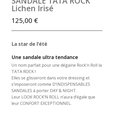
SANDALE TATA ROCK
Lichen Irisé
125,00
€
La star de l’été
Une sandale ultra tendance
Un nom parfait pour une dégaine Rock’n Roll la
TATA ROCK !
Elles se glisseront dans votre dressing et
s’imposeront comme D’INDISPENSABLES
SANDALES à porter DAY & NIGHT.
Leur LOOK ROCK’N ROLL n’aura d’égale que
leur CONFORT EXCEPTIONNEL.