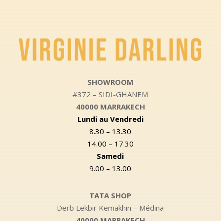
SHOWROOM
#372 – SIDI-GHANEM
40000 MARRAKECH
Lundi au Vendredi
8.30 – 13.30
14.00 – 17.30
Samedi
9.00 – 13.00
TATA SHOP
Derb Lekbir Kemakhin – Médina
40000 MARRAKECH