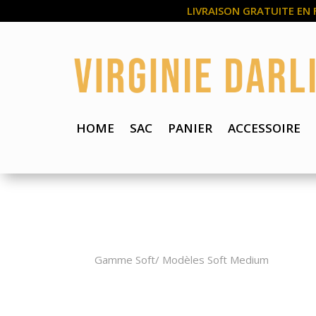
LIVRAISON GRATUITE EN 
HOME
SAC
PANIER
ACCESSOIRE
Gamme Soft
/
Modèles Soft Medium