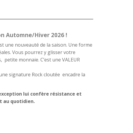
on Automne/Hiver 2026 !
st une nouveauté de la saison. Une forme
ales. Vous pourrez y glisser votre
es, petite monnaie. C’est une VALEUR
une signature Rock cloutée encadre la
’exception lui confère résistance et
t au quotidien.