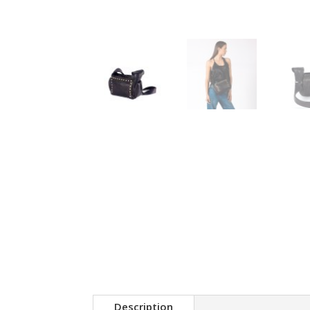
Description