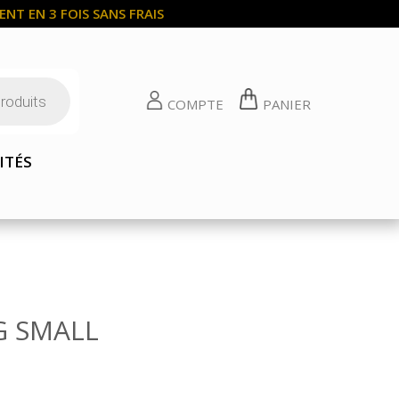
NT EN 3 FOIS SANS FRAIS
COMPTE
PANIER
ITÉS
G SMALL