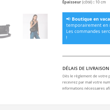
Épaisseur
(côté)
:
10 cm
📢
Boutique en vaca
temporairement en m
Les commandes seron
!
DÉLAIS DE LIVRAISON
Dès le règlement de votre pr
recevrez par mail votre numé
informations nécessaires afin