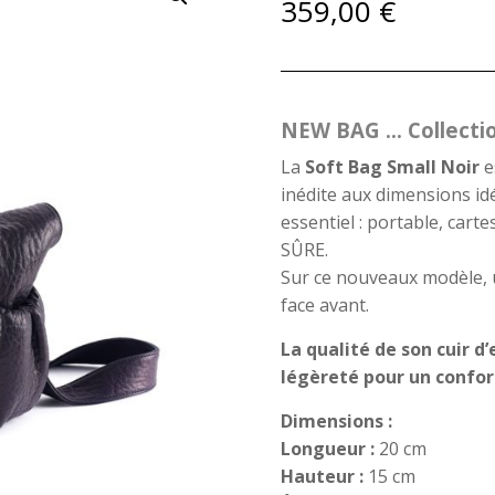
359,00
€
NEW BAG … Collecti
La
Soft Bag Small Noir
e
inédite aux dimensions idé
essentiel : portable, cart
SÛRE.
Sur ce nouveaux modèle, 
face avant.
La qualité de son cuir d
légèreté pour un confor
Dimensions :
Longueur :
20 cm
Hauteur :
15 cm