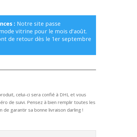
nces :
Notre site passe
ode vitrine pour le mois d'août.
t de retour dès le 1er septembre
oduit, celui-ci sera confié à DHL et vous
ro de suivi. Pensez à bien remplir toutes les
 de garantir sa bonne livraison darling !