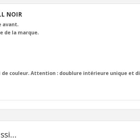
LL NOIR
e avant.
e de la marque.
 de couleur. Attention : doublure intérieure unique et d
ussi…