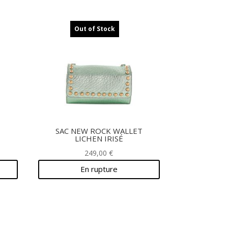
Out of Stock
SAC NEW ROCK WALLET
LICHEN IRISÉ
249,00
€
En rupture