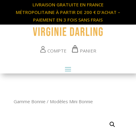
LIVRAISON GRATUITE EN FRANCE
MÉTROPOLITAINE À PARTIR DE 200 € D’ACHAT –
PAIEMENT EN 3 FOIS SANS FRAIS
COMPTE
PANIER
Gamme Bonnie
/
Modèles Mini Bonnie