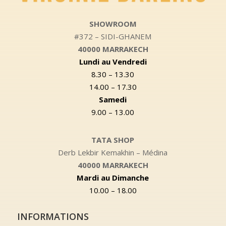
SHOWROOM
#372 – SIDI-GHANEM
40000 MARRAKECH
Lundi au Vendredi
8.30 – 13.30
14.00 – 17.30
Samedi
9.00 – 13.00
TATA SHOP
Derb Lekbir Kemakhin – Médina
40000 MARRAKECH
Mardi au Dimanche
10.00 – 18.00
INFORMATIONS