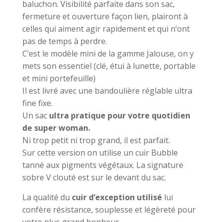
baluchon. Visibilité parfaite dans son sac,
fermeture et ouverture façon lien, plairont à
celles qui aiment agir rapidement et qui n’ont
pas de temps à perdre.
C’est le modèle mini de la gamme Jalouse, on y
mets son essentiel (clé, étui à lunette, portable
et mini portefeuille)
Il est livré avec une bandoulière réglable ultra
fine fixe.
Un sac
ultra pratique pour votre quotidien
de super woman.
Ni trop petit ni trop grand, il est parfait.
Sur cette version on utilise un cuir Bubble
tanné aux pigments végétaux. La signature
sobre V clouté est sur le devant du sac.
La qualité du
cuir d’exception utilisé
lui
confère résistance, souplesse et légèreté pour