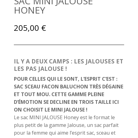
SAC MINI JALOUSE
HONEY
205,00
€
IL Y A DEUX CAMPS : LES JALOUSES ET
LES PAS JALOUSE !
POUR CELLES QUI LE SONT, L’ESPRIT C’EST :
SAC SCEAU FACON BALUCHON TRÈS DÉGAINE
ET TOUT MOU. CETTE GAMME PLEINE
D’ÉMOTION SE DECLINE EN TROIS TAILLE ICI
ON CHOISIT LE MINI JALOUSE !
Le sac MINI JALOUSE Honey est le format le
plus petit de la gamme Jalouse, un sac parfait
pour la femme qui aime l’esprit sac, sceau et