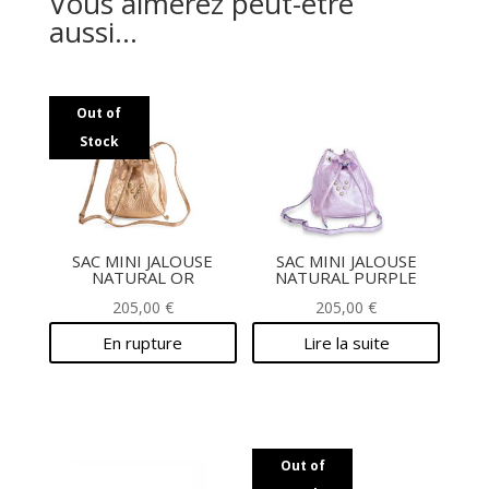
Vous aimerez peut-être
aussi…
Out of
Stock
SAC MINI JALOUSE
SAC MINI JALOUSE
NATURAL OR
NATURAL PURPLE
205,00
€
205,00
€
En rupture
Lire la suite
Out of