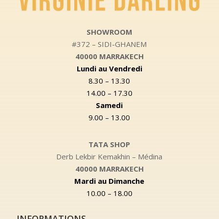
SHOWROOM
#372 – SIDI-GHANEM
40000 MARRAKECH
Lundi au Vendredi
8.30 – 13.30
14.00 – 17.30
Samedi
9.00 – 13.00
TATA SHOP
Derb Lekbir Kemakhin – Médina
40000 MARRAKECH
Mardi au Dimanche
10.00 – 18.00
INFORMATIONS