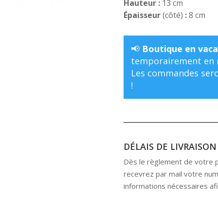
Hauteur :
13 cm
Épaisseur
(côté)
:
8 cm
📢
Boutique en vaca
temporairement en m
Les commandes seron
!
DÉLAIS DE LIVRAISON
Dès le règlement de votre pr
recevrez par mail votre numé
informations nécessaires afin