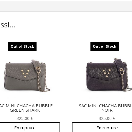
ussi…
Out of Stock
Out of Stock
AC MINI CHACHA BUBBLE
SAC MINI CHACHA BUBB
GREEN SHARK
NOIR
325,00
€
325,00
€
En rupture
En rupture