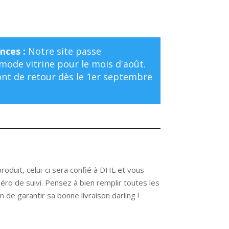
nces :
Notre site passe
ode vitrine pour le mois d'août.
t de retour dès le 1er septembre
oduit, celui-ci sera confié à DHL et vous
ro de suivi. Pensez à bien remplir toutes les
 de garantir sa bonne livraison darling !