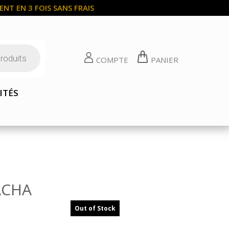
NT EN 3 FOIS SANS FRAIS
COMPTE
PANIER
ITÉS
ACHA
Out of Stock