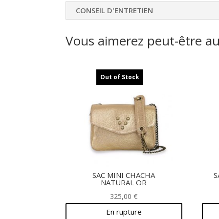
CONSEIL D'ENTRETIEN
Vous aimerez peut-être a
Out of Stock
SAC MINI CHACHA
S
NATURAL OR
325,00
€
En rupture