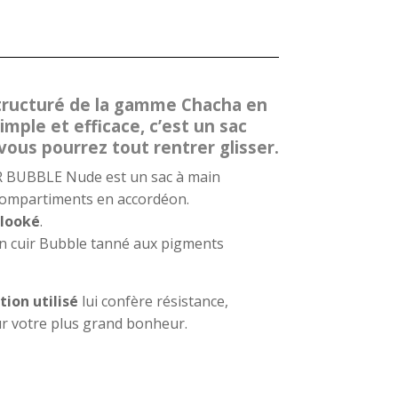
structuré de la gamme Chacha en
imple et efficace, c’est un sac
vous pourrez tout rentrer glisser.
 BUBBLE Nude est un sac à main
compartiments en accordéon.
 looké
.
un cuir Bubble tanné aux pigments
tion utilisé
lui confère résistance,
ur votre plus grand bonheur.