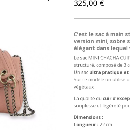
325,00
€
C’est le sac à main 
version mini, sobre s
élégant dans lequel 
Le sac MINI CHACHA CUIR
structuré, composé de 3 
Un sac
ultra pratique et
Sur ce modèle on utilise 
végétaux.
La qualité du
cuir d’excep
souplesse et légèreté po
Dimensions :
Longueur :
22 cm