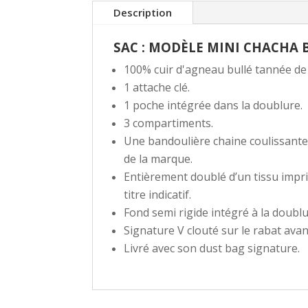
Description
SAC : MODÈLE MINI CHACHA
100% cuir d'agneau bullé tannée de 
1 attache clé.
1 poche intégrée dans la doublure.
3 compartiments.
Une bandoulière chaine coulissante
de la marque.
Entièrement doublé d’un tissu impri
titre indicatif.
Fond semi rigide intégré à la doubl
Signature V clouté sur le rabat avan
Livré avec son dust bag signature.