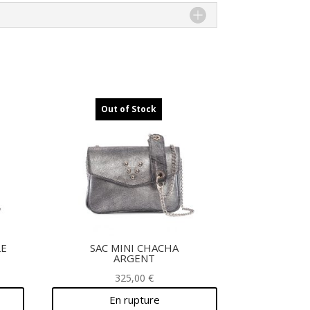
Out of Stock
LE
SAC MINI CHACHA
ARGENT
325,00
€
En rupture