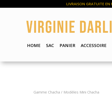
LIVRAISON GRATUITE EN 
HOME
SAC
PANIER
ACCESSOIRE
Gamme Chacha
/
Modèles Mini Chacha