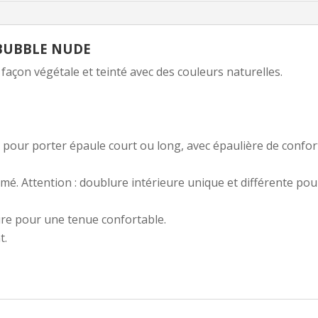
 BUBBLE NUDE
façon végétale et teinté avec des couleurs naturelles.
 pour porter épaule court ou long, avec épaulière de conf
mé. Attention : doublure intérieure unique et différente pou
ure pour une tenue confortable.
t.