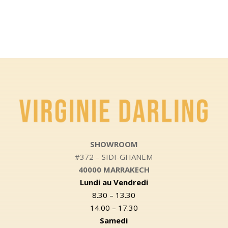
SHOWROOM
#372 – SIDI-GHANEM
40000 MARRAKECH
Lundi au Vendredi
8.30 – 13.30
14.00 – 17.30
Samedi