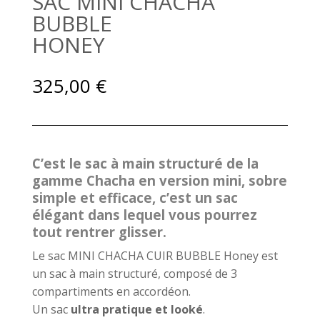
SAC MINI CHACHA
BUBBLE
HONEY
325,00
€
C’est le sac à main structuré de la
gamme Chacha en version mini, sobre
simple et efficace, c’est un sac
élégant dans lequel vous pourrez
tout rentrer glisser.
Le sac MINI CHACHA CUIR BUBBLE Honey est
un sac à main structuré, composé de 3
compartiments en accordéon.
Un sac
ultra pratique et looké
.