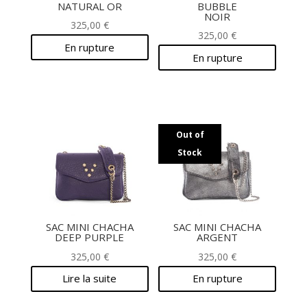
NATURAL OR
BUBBLE
NOIR
325,00
€
325,00
€
En rupture
En rupture
Out of
Stock
SAC MINI CHACHA
SAC MINI CHACHA
DEEP PURPLE
ARGENT
325,00
€
325,00
€
Lire la suite
En rupture