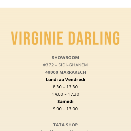
SHOWROOM
#372 – SIDI-GHANEM
40000 MARRAKECH
Lundi au Vendredi
8.30 – 13.30
14.00 – 17.30
Samedi
9.00 – 13.00
TATA SHOP