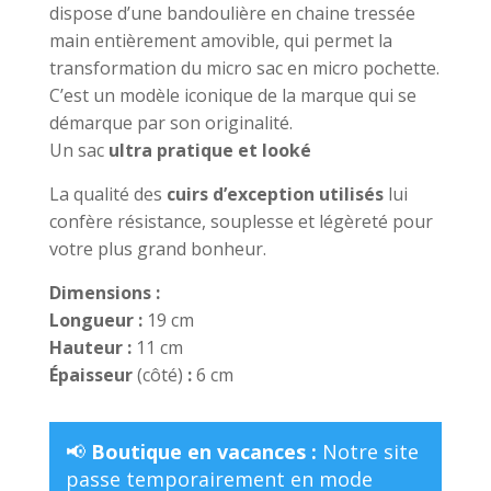
dispose d’une bandoulière en chaine tressée
main entièrement amovible, qui permet la
transformation du micro sac en micro pochette.
C’est un modèle iconique de la marque qui se
démarque par son originalité.
Un sac
ultra pratique et looké
La qualité des
cuirs d’exception utilisés
lui
confère résistance, souplesse et légèreté pour
votre plus grand bonheur.
Dimensions :
Longueur :
19 cm
Hauteur :
11 cm
Épaisseur
(côté)
:
6 cm
📢
Boutique en vacances :
Notre site
passe temporairement en mode