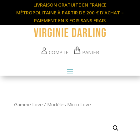
LIVRAISON GRATUITE EN FRANCE
MÉTROPOLITAINE À PARTIR DE 200 € D’ACHAT –
PAIEMENT EN 3 FOIS SANS FRAIS
COMPTE
PANIER
Gamme Love
/
Modèles Micro Love