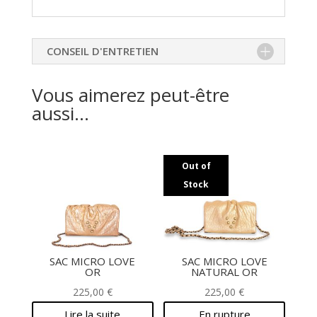
CONSEIL D'ENTRETIEN
Vous aimerez peut-être
aussi…
Out of
Stock
SAC MICRO LOVE
SAC MICRO LOVE
OR
NATURAL OR
225,00
€
225,00
€
Lire la suite
En rupture