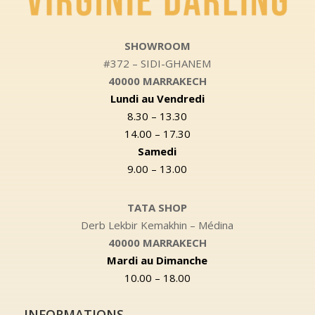
SHOWROOM
#372 – SIDI-GHANEM
40000 MARRAKECH
Lundi au Vendredi
8.30 – 13.30
14.00 – 17.30
Samedi
9.00 – 13.00
TATA SHOP
Derb Lekbir Kemakhin – Médina
40000 MARRAKECH
Mardi au Dimanche
10.00 – 18.00
INFORMATIONS