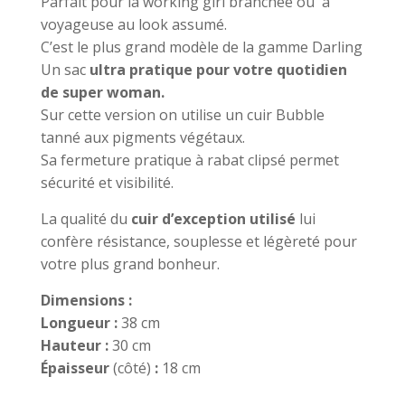
Parfait pour la working girl branchée ou a
voyageuse au look assumé.
C’est le plus grand modèle de la gamme Darling
Un sac
ultra pratique pour votre quotidien
de super woman.
Sur cette version on utilise un cuir Bubble
tanné aux pigments végétaux.
Sa fermeture pratique à rabat clipsé permet
sécurité et visibilité.
La qualité du
cuir d’exception utilisé
lui
confère résistance, souplesse et légèreté pour
votre plus grand bonheur.
Dimensions :
Longueur :
38 cm
Hauteur :
30 cm
Épaisseur
(côté)
:
18 cm