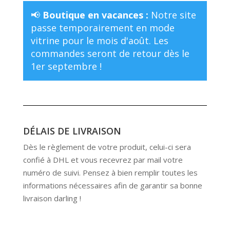
📢
Boutique en vacances :
Notre site
passe temporairement en mode
vitrine pour le mois d'août. Les
commandes seront de retour dès le
1er septembre !
DÉLAIS DE LIVRAISON
Dès le règlement de votre produit, celui-ci sera
confié à DHL et vous recevrez par mail votre
numéro de suivi. Pensez à bien remplir toutes les
informations nécessaires afin de garantir sa bonne
livraison darling !