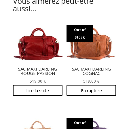
Vous aimerez peut-être
aussi…
Out of
Stock
SAC MAXI DARLING
SAC MAXI DARLING
ROUGE PASSION
COGNAC
519,00
€
519,00
€
Lire la suite
En rupture
Out of