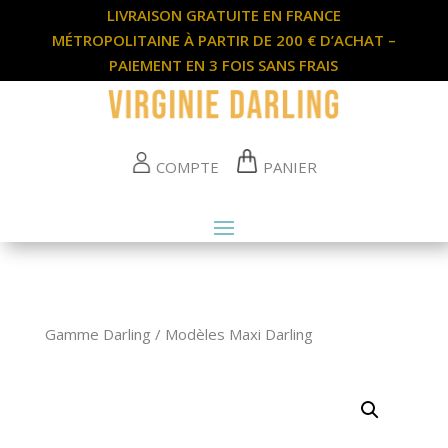
LIVRAISON GRATUITE EN FRANCE
MÉTROPOLITAINE À PARTIR DE 200 € D’ACHAT –
PAIEMENT EN 3 FOIS SANS FRAIS
COMPTE
PANIER
Gamme Darling
/
Modèles Maxi Darling