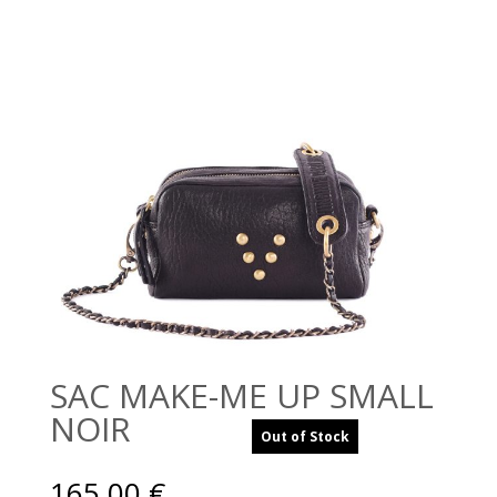
SAC MAKE-ME UP SMALL
NOIR
Out of Stock
165,00
€