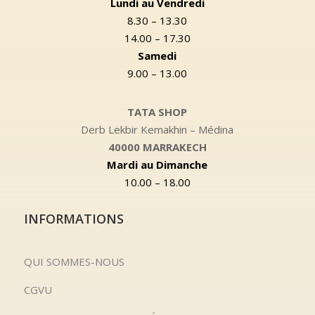
Lundi au Vendredi
8.30 – 13.30
14.00 – 17.30
Samedi
9.00 – 13.00
TATA SHOP
Derb Lekbir Kemakhin – Médina
40000 MARRAKECH
Mardi au Dimanche
10.00 – 18.00
INFORMATIONS
QUI SOMMES-NOUS
CGVU