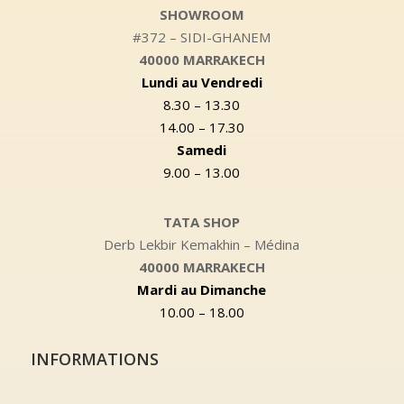
SHOWROOM
#372 – SIDI-GHANEM
40000 MARRAKECH
Lundi au Vendredi
8.30 – 13.30
14.00 – 17.30
Samedi
9.00 – 13.00
TATA SHOP
Derb Lekbir Kemakhin – Médina
40000 MARRAKECH
Mardi au Dimanche
10.00 – 18.00
INFORMATIONS