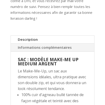
confié à DHL et vous recevrez par mail votre
numéro de suivi. Pensez à bien remplir toutes les
informations nécessaires afin de garantir sa bonne
livraison darling !
Description
Informations complémentaires
SAC : MODÈLE MAKE-ME UP
MEDIUM ARGENT
Le Make-Me-Up, un sac aux
dimensions idéales, ultra pratique avec
son double zip, et qui vous donnera un
look résolument tendance.
100% cuir d'agneau bullé tannée de
façon végétale et teinté avec des