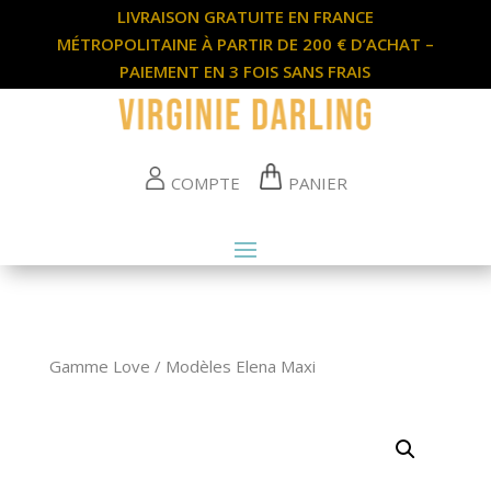
LIVRAISON GRATUITE EN FRANCE
MÉTROPOLITAINE À PARTIR DE 200 € D’ACHAT –
PAIEMENT EN 3 FOIS SANS FRAIS
COMPTE
PANIER
Gamme Love
/
Modèles Elena Maxi