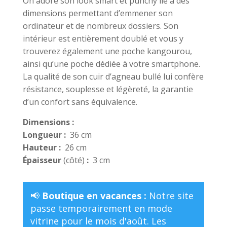
On adore son look smart et punchy lié à des
dimensions permettant d’emmener son
ordinateur et de nombreux dossiers. Son
intérieur est entièrement doublé et vous y
trouverez également une poche kangourou,
ainsi qu’une poche dédiée à votre smartphone.
La qualité de son cuir d’agneau bullé lui confère
résistance, souplesse et légèreté, la garantie
d’un confort sans équivalence.
Dimensions :
Longueur :
36 cm
Hauteur :
26 cm
Épaisseur
(côté)
:
3 cm
📢
Boutique en vacances :
Notre site
passe temporairement en mode
vitrine pour le mois d'août. Les