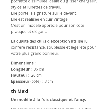
pochette dissimulée idéale ou glisser chargeur,
stylos et lunettes de travail.
Elle porte la signature sur le devant.
Elle est réalisée en cuir Vintage.
C’est un modèle apprécié pour son côté
pratique et élégant.
La qualité des
cuirs d’exception utilisé
lui
confère résistance, souplesse et légèreté pour
votre plus grand bonheur.
Dimensions :
Longueur :
36 cm
Hauteur :
26 cm
Épaisseur
(côté)
:
3 cm
th Maxi
Un modèle à la fois classique et fancy.