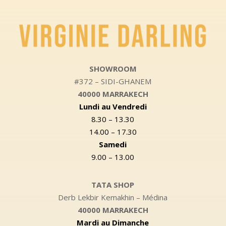
SHOWROOM
#372 – SIDI-GHANEM
40000 MARRAKECH
Lundi au Vendredi
8.30 – 13.30
14.00 – 17.30
Samedi
9.00 – 13.00
TATA SHOP
Derb Lekbir Kemakhin – Médina
40000 MARRAKECH
Mardi au Dimanche