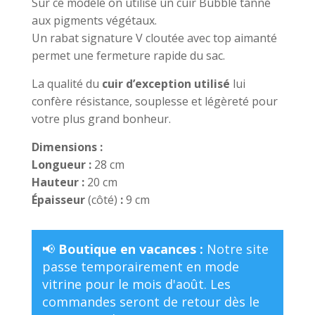
Sur ce modèle on utilise un cuir Bubble tanné
aux pigments végétaux.
Un rabat signature V cloutée avec top aimanté
permet une fermeture rapide du sac.
La qualité du
cuir d’exception utilisé
lui
confère résistance, souplesse et légèreté pour
votre plus grand bonheur.
Dimensions :
Longueur :
28 cm
Hauteur :
20 cm
Épaisseur
(côté)
:
9 cm
📢
Boutique en vacances :
Notre site
passe temporairement en mode
vitrine pour le mois d'août. Les
commandes seront de retour dès le