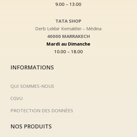
9.00 – 13.00
TATA SHOP
Derb Lekbir Kemakhin – Médina
40000 MARRAKECH
Mardi au Dimanche
10.00 – 18.00
INFORMATIONS
QUI SOMMES-NOUS
CGVU
PROTECTION DES DONNÉES
NOS PRODUITS