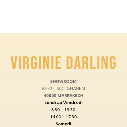
SHOWROOM
#372 – SIDI-GHANEM
40000 MARRAKECH
Lundi au Vendredi
8.30 – 13.30
14.00 – 17.30
Samedi