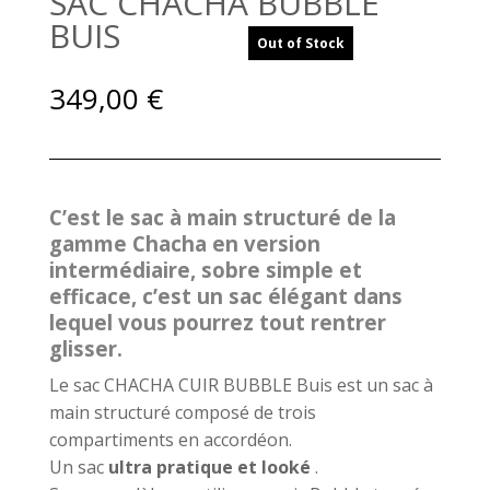
SAC CHACHA BUBBLE
BUIS
Out of Stock
349,00
€
C’est le sac à main structuré de la
gamme Chacha en version
intermédiaire, sobre simple et
efficace, c’est un sac élégant dans
lequel vous pourrez tout rentrer
glisser.
Le sac CHACHA CUIR BUBBLE Buis est un sac à
main structuré composé de trois
compartiments en accordéon.
Un sac
ultra pratique et looké
.