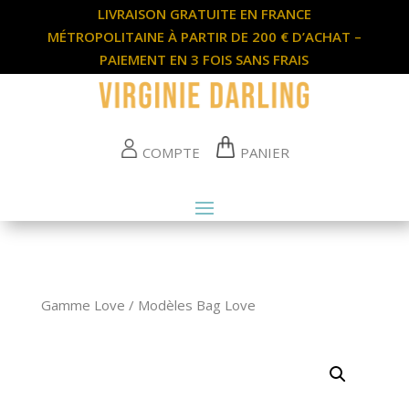
LIVRAISON GRATUITE EN FRANCE
MÉTROPOLITAINE À PARTIR DE 200 € D’ACHAT –
PAIEMENT EN 3 FOIS SANS FRAIS
COMPTE
PANIER
Gamme Love
/
Modèles Bag Love