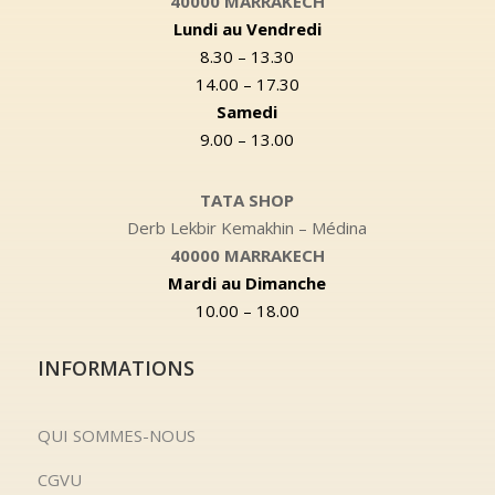
40000 MARRAKECH
Lundi au Vendredi
8.30 – 13.30
14.00 – 17.30
Samedi
9.00 – 13.00
TATA SHOP
Derb Lekbir Kemakhin – Médina
40000 MARRAKECH
Mardi au Dimanche
10.00 – 18.00
INFORMATIONS
QUI SOMMES-NOUS
CGVU