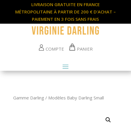
LIVRAISON GRATUITE EN FRANCE
MÉTROPOLITAINE À PARTIR DE 200 € D’ACHAT –
PAIEMENT EN 3 FOIS SANS FRAIS
COMPTE
PANIER
Gamme Darling
/
Modèles Baby Darling Small