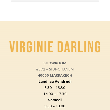
SHOWROOM
#372 – SIDI-GHANEM
40000 MARRAKECH
Lundi au Vendredi
8.30 – 13.30
14.00 – 17.30
Samedi
9.00 – 13.00