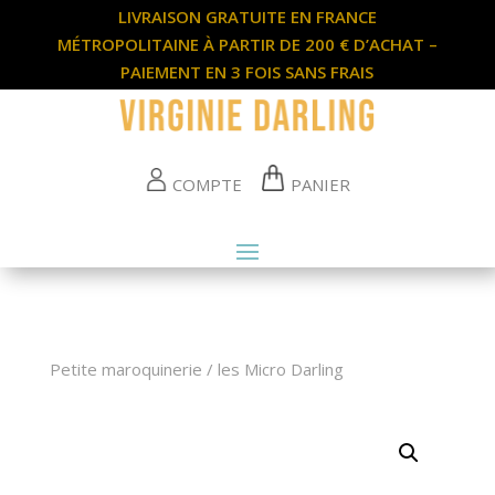
LIVRAISON GRATUITE EN FRANCE
MÉTROPOLITAINE À PARTIR DE 200 € D’ACHAT –
PAIEMENT EN 3 FOIS SANS FRAIS
COMPTE
PANIER
Petite maroquinerie
/
les Micro Darling