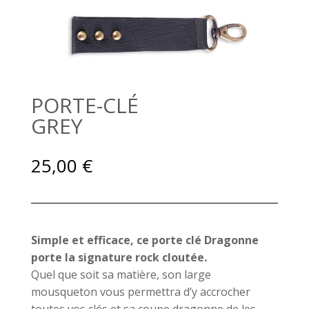
PORTE-CLÉ
GREY
25,00
€
Simple et efficace, ce porte clé Dragonne
porte la signature rock cloutée.
Quel que soit sa matière, son large
mousqueton vous permettra d’y accrocher
toutes vos clés et sa coupe dragonne de les