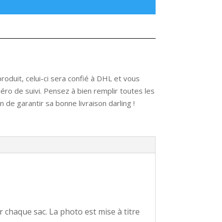
oduit, celui-ci sera confié à DHL et vous
ro de suivi. Pensez à bien remplir toutes les
 de garantir sa bonne livraison darling !
 chaque sac. La photo est mise à titre