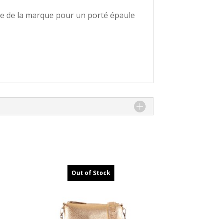
ée de la marque pour un porté épaule
Out of Stock