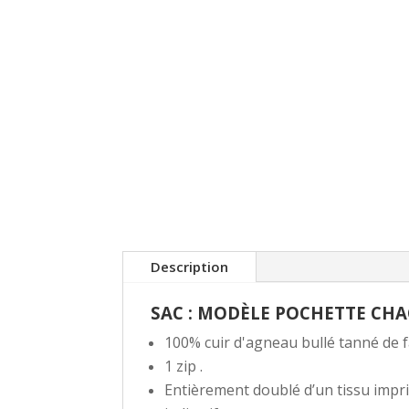
Description
SAC : MODÈLE POCHETTE CH
100% cuir d'agneau bullé tanné de f
1 zip .
Entièrement doublé d’un tissu impri