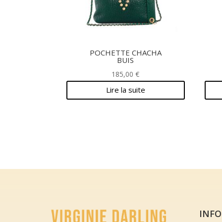
POCHETTE CHACHA
BUIS
185,00
€
Lire la suite
INF