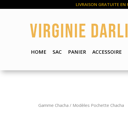
LIVRAISON GRATUITE EN 
HOME
SAC
PANIER
ACCESSOIRE
Gamme Chacha
/
Modèles Pochette Chacha