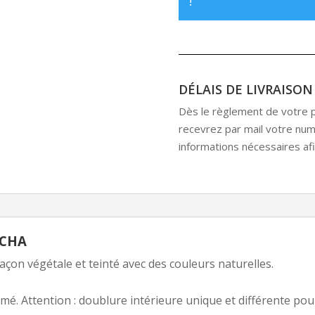
!
DÉLAIS DE LIVRAISON
Dès le règlement de votre pr
recevrez par mail votre numé
informations nécessaires afin
ACHA
açon végétale et teinté avec des couleurs naturelles.
mé. Attention : doublure intérieure unique et différente pour