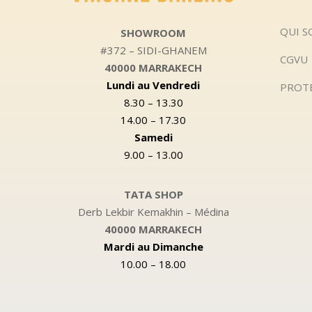
QUI 
SHOWROOM
#372 – SIDI-GHANEM
CGVU
40000 MARRAKECH
Lundi au Vendredi
PROT
8.30 – 13.30
14.00 – 17.30
Samedi
9.00 – 13.00
TATA SHOP
Derb Lekbir Kemakhin – Médina
40000 MARRAKECH
Mardi au Dimanche
10.00 – 18.00