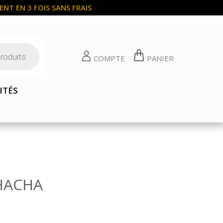
NT EN 3 FOIS SANS FRAIS
COMPTE
PANIER
ITÉS
HACHA