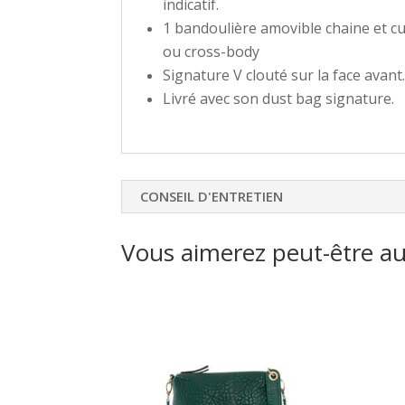
indicatif.
1 bandoulière amovible chaine et c
ou cross-body
Signature V clouté sur la face avant
Livré avec son dust bag signature.
CONSEIL D'ENTRETIEN
Vous aimerez peut-être a