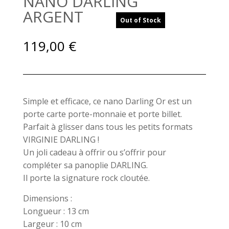
NANO DARLING
ARGENT
Out of Stock
119,00
€
Simple et efficace, ce nano Darling Or est un
porte carte porte-monnaie et porte billet.
Parfait à glisser dans tous les petits formats
VIRGINIE DARLING !
Un joli cadeau à offrir ou s’offrir pour
compléter sa panoplie DARLING.
Il porte la signature rock cloutée.
Dimensions :
Longueur : 13 cm
Largeur : 10 cm