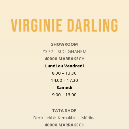
SHOWROOM
#372 – SIDI-GHANEM
40000 MARRAKECH
Lundi au Vendredi
8.30 – 13.30
14.00 – 17.30
Samedi
9.00 – 13.00
TATA SHOP
Derb Lekbir Kemakhin – Médina
40000 MARRAKECH