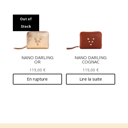
Out of
Stock
NANO DARLING
NANO DARLING
OR
COGNAC
119,00
€
119,00
€
En rupture
Lire la suite