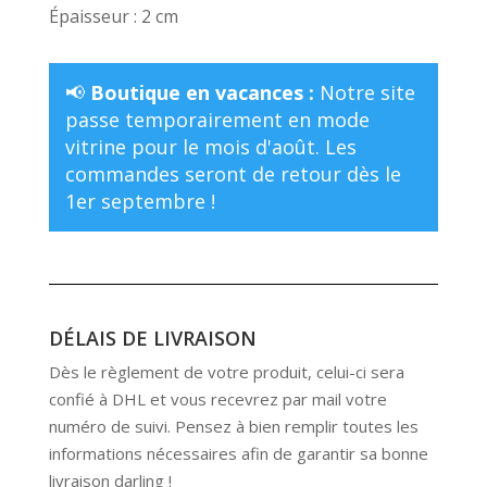
Épaisseur : 2 cm
📢
Boutique en vacances :
Notre site
passe temporairement en mode
vitrine pour le mois d'août. Les
commandes seront de retour dès le
1er septembre !
DÉLAIS DE LIVRAISON
Dès le règlement de votre produit, celui-ci sera
confié à DHL et vous recevrez par mail votre
numéro de suivi. Pensez à bien remplir toutes les
informations nécessaires afin de garantir sa bonne
livraison darling !