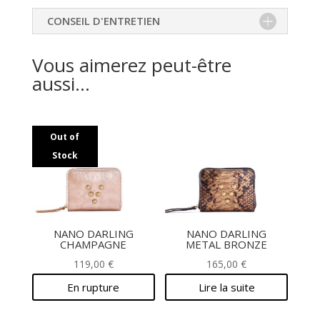
CONSEIL D'ENTRETIEN
Vous aimerez peut-être
aussi…
Out of
Stock
NANO DARLING
NANO DARLING
CHAMPAGNE
METAL BRONZE
119,00
€
165,00
€
En rupture
Lire la suite