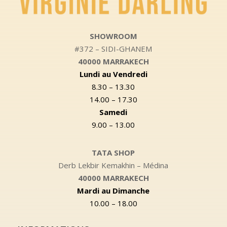
SHOWROOM
#372 – SIDI-GHANEM
40000 MARRAKECH
Lundi au Vendredi
8.30 – 13.30
14.00 – 17.30
Samedi
9.00 – 13.00
TATA SHOP
Derb Lekbir Kemakhin – Médina
40000 MARRAKECH
Mardi au Dimanche
10.00 – 18.00