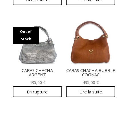
Out of
Stock
CABAS CHACHA
CABAS CHACHA BUBBLE
ARGENT
COGNAC
435,00
€
435,00
€
En rupture
Lire la suite