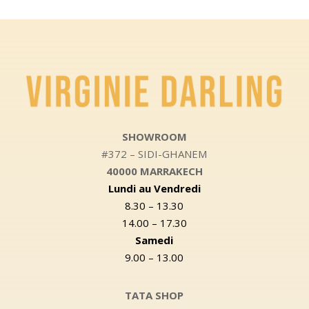
SHOWROOM
#372 – SIDI-GHANEM
40000 MARRAKECH
Lundi au Vendredi
8.30 – 13.30
14.00 – 17.30
Samedi
9.00 – 13.00
TATA SHOP