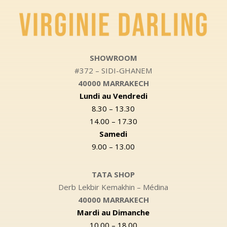
SHOWROOM
#372 – SIDI-GHANEM
40000 MARRAKECH
Lundi au Vendredi
8.30 – 13.30
14.00 – 17.30
Samedi
9.00 – 13.00
TATA SHOP
Derb Lekbir Kemakhin – Médina
40000 MARRAKECH
Mardi au Dimanche
10.00 – 18.00