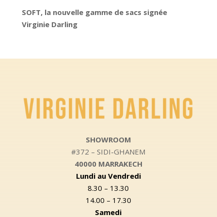
SOFT, la nouvelle gamme de sacs signée
Virginie Darling
SHOWROOM
#372 – SIDI-GHANEM
40000 MARRAKECH
Lundi au Vendredi
8.30 – 13.30
14.00 – 17.30
Samedi