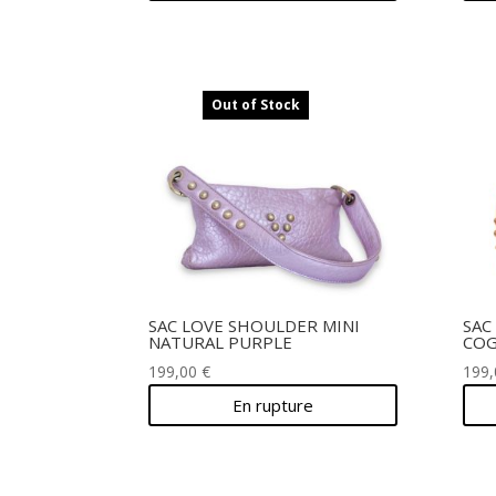
Out of Stock
SAC LOVE SHOULDER MINI
SAC
NATURAL PURPLE
COG
199,00
€
199
En rupture