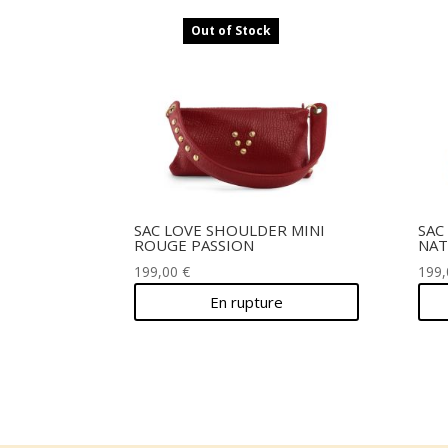
Out of Stock
SAC LOVE SHOULDER MINI
SAC
ROUGE PASSION
NAT
199,00
€
199
En rupture