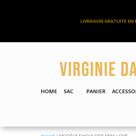
LIVRAISON GRATUITE EN 
HOME
SAC
PANIER
ACCESSO
Accueil
/ MODÈLE SHOULDER MINI LOVE