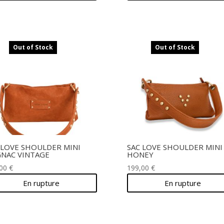
Out of Stock
Out of Stock
 LOVE SHOULDER MINI
SAC LOVE SHOULDER MINI
NAC VINTAGE
HONEY
,00
€
199,00
€
En rupture
En rupture