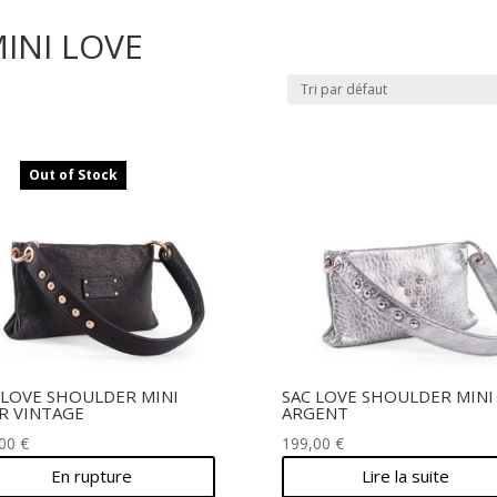
INI LOVE
Out of Stock
 LOVE SHOULDER MINI
SAC LOVE SHOULDER MINI
R VINTAGE
ARGENT
,00
€
199,00
€
En rupture
Lire la suite