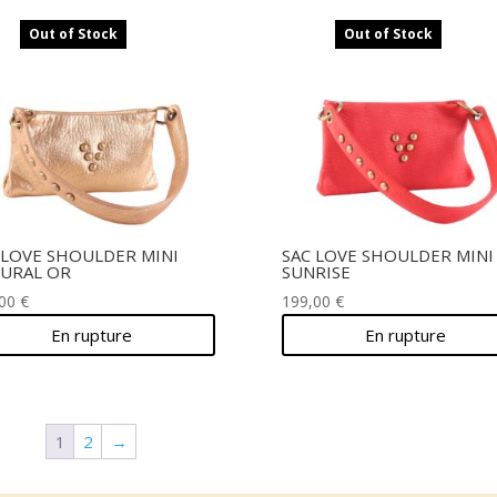
Out of Stock
Out of Stock
 LOVE SHOULDER MINI
SAC LOVE SHOULDER MINI
URAL OR
SUNRISE
,00
€
199,00
€
En rupture
En rupture
1
2
→