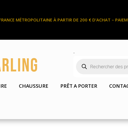
FRANCE MÉTROPOLITAINE À PARTIR DE 200 € D’ACHAT – PAIEME
-
Recherche
de
produits
IRE
CHAUSSURE
PRÊT A PORTER
CONTA