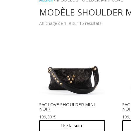
MODÈLE SHOULDER M
Affichage de 1–9 sur 15 résultats
SAC LOVE SHOULDER MINI
SAC
NOIR
NOI
199,00
€
199
Lire la suite