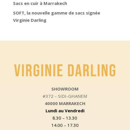
Sacs en cuir à Marrakech
SOFT, la nouvelle gamme de sacs signée
Virginie Darling
SHOWROOM
#372 – SIDI-GHANEM
40000 MARRAKECH
Lundi au Vendredi
8.30 – 13.30
14.00 – 17.30