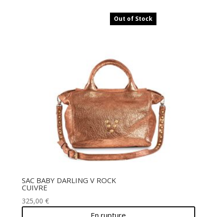
Out of Stock
SAC BABY DARLING V ROCK
CUIVRE
325,00
€
En rupture