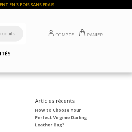
NT EN 3 FOIS SANS FRAIS
COMPTE
PANIER
ITÉS
Articles récents
How to Choose Your
Perfect Virginie Darling
Leather Bag?