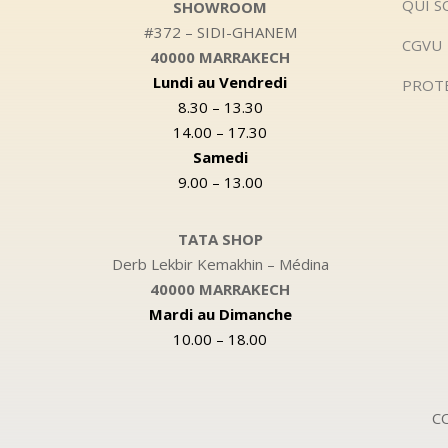
QUI 
SHOWROOM
#372 – SIDI-GHANEM
CGVU
40000 MARRAKECH
Lundi au Vendredi
PROT
8.30 – 13.30
14.00 – 17.30
Samedi
9.00 – 13.00
TATA SHOP
Derb Lekbir Kemakhin – Médina
40000 MARRAKECH
Mardi au Dimanche
10.00 – 18.00
CO