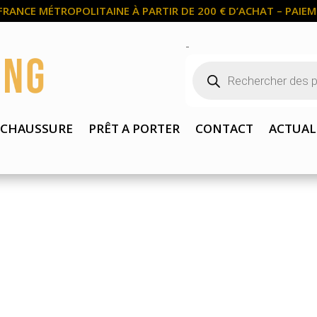
FRANCE MÉTROPOLITAINE À PARTIR DE 200 € D’ACHAT – PAIEME
-
Recherche
de
produits
CHAUSSURE
PRÊT A PORTER
CONTACT
ACTUAL