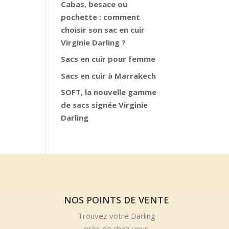
Cabas, besace ou
pochette : comment
choisir son sac en cuir
Virginie Darling ?
Sacs en cuir pour femme
Sacs en cuir à Marrakech
SOFT, la nouvelle gamme
de sacs signée Virginie
Darling
NOS POINTS DE VENTE
Trouvez votre Darling
près de chez vous